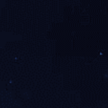
使命
官网登录入口平台，我们始终以科技驱动、服务导向
稳定、可信赖的体育数据与直播生态。