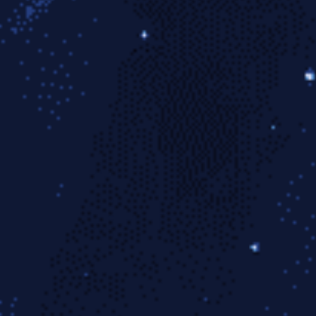
智能引擎实时数据快照
登录入口构建的智能分析系统，实时捕捉各项运行数据，提升平台