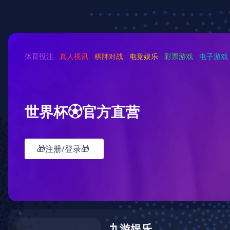
立即注册
米兰体育app官网
权威体育数据平台
米兰体育APP官网登录入口 OFFICIAL WEBSITE
自2022年创立以来，
米兰体育app官网登录入口
英超、欧洲杯、LPL在内的热门赛事直播与数据