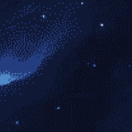
点击查看
v6.3.0 · 发布于 2025年10月
新增跨设备同步机制，收藏与偏好可随账号迁
推荐系统升级，结合用户习惯提供个性化赛事
新增教学视频栏目，涵盖常见赛制与操作流程，适
修复部分小屏机型按钮显示异常问题。
v6.2.0 · 发布于 2025年8月