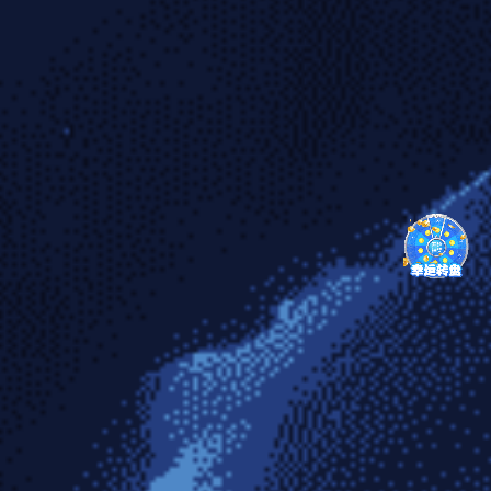
风控识别成功率
99.2%
欺诈行为识别
级
别与权限隔离，为米兰体育app官网登录入口平台用户