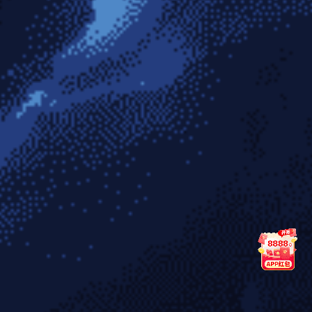
数据在米兰体育-米兰online(中国)体系中传输过程的
配日志溯源功能，协助事后安全验证与应急响应。
时分析处理，防止可疑操作对平台正常秩序造成干