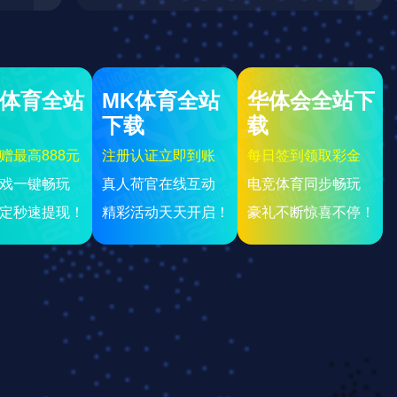
于成为全球领先的米兰体育-米兰