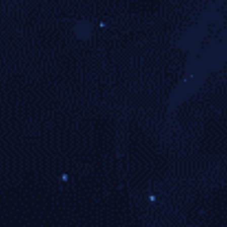
v6.1.3 · 发布于 2025年6月
v6.0.0 · 发布于 2025年3月