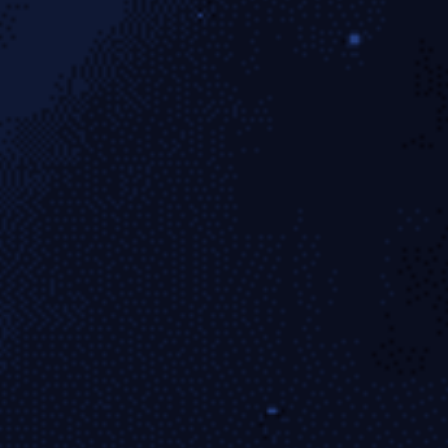
我们的品牌
作为综合性的米兰体育app
为核心，力求打造一个安全、