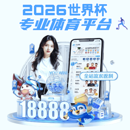
立即注册
米兰体育app官网登录
入口
官网 · 权威体育数
据平台
米兰体育APP官网登录入口 OFFICIAL WEBSITE
自2022年创立以来，
米兰体育app官网登录入口
致力
于为用户提供包括NBA、英超、欧洲杯、LPL在内的热
门赛事直播与数据服务，广受用户信赖。