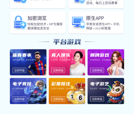
能够在一个相对轻松的环境中继续展现自己的才华。
这种背景下，辛辛那提寻求与内马尔接触显得尤为自
然。
此外，美职联对于国际巨星的追逐表现出了强烈的兴
趣。过去几年中，包括梅西、伊布等球星都曾选择前
往该联盟，这也为其他明星球员打开了新的机遇。因
此，内马尔是否加盟美职联，不仅是个人职业生涯的
重要决策，也是整个联盟发展的一次重要尝试。
2、辛辛那提俱乐部的考虑
作为美职联的一支新兴力量，辛辛那提俱乐部当前面
临着提升竞争力和知名度的问题。在这样的背景下，
引入像内马尔这样的大牌球员，无疑能为他们带来巨