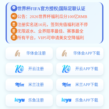
立即下载米兰体育app官网登录入口APP