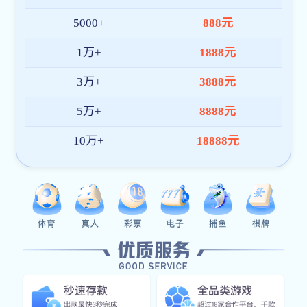
个方面深入分析内马尔的潜在加盟对辛辛那提、对美
职联以及对内马尔本人的影响，同时探讨这一转会对
全球足球格局的意义。
1、内马尔加盟的背景
内马尔，作为当今足坛最具人气和技术能力的球员之
一，其职业生涯经历了多个高光时刻。从巴萨到巴黎
圣日耳曼，内马尔不仅赢得了无数荣誉，也积累了海
量粉丝。然而，近年来他的状态受到了一定影响，加
之与巴黎俱乐部的关系微妙，使得他需要寻找新的发
展方向。
而美国职业联赛近年来逐渐崛起，各支球队纷纷加大
投入，希望能够吸引更多优秀球员加盟。对于内马尔
来说，美职联不仅代表着丰厚的经济利益，还意味着