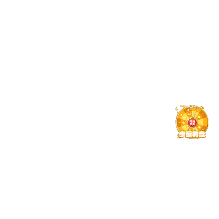
仅参与组织进攻，还多次制造威胁。他灵活多变的位
置感和精准传球能力，使他成为球队的重要一环。然
而，仅仅依靠一场比赛并不能完全评估他的金球潜
力。
为了获得金球奖，奥利塞必须持续稳定地发挥，并在
关键赛事中承担起更多责任。他需要在大型赛季中证
明自己，不论是联赛还是欧冠，都要展现出超越同龄
人的能力。此外，与顶级选手如梅西、C罗等人的竞
争也会促使他不断提升自身水平，这对于他的职业发
展至关重要。
综上所述，虽然奥利塞目前具备成为金球候选人的潜
质，但他仍需经过长时间的不懈努力才能真正实现这
一目标。同时，他还需强化心理素质，以应对随之而