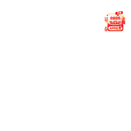
总体来看，两队在技术特点及风格上的差异决定了他
们在高水平比赛中的表现。拜仁强调团队合作，而巴
黎则需更加注重集体力量，两者之间如何平衡，将直
接影响接下来的交锋结果。
4、未来走势展望
随着赛季深入，无论是拜仁还是巴黎，都面临着各自
独特的发展机遇与挑战。对于拜仁而言，目前状态良
好，有望继续保持领先地位。但同时，他们也需要警
惕伤病问题以及竞争对手逐渐增强实力带来的压力。
因此，加强替补阵容建设显得尤为重要。
而对于 巴黎 圣日耳曼来说，他们迫切需要调整战略以
适应复杂多变的赛季环境。如果能够提高团队协作，