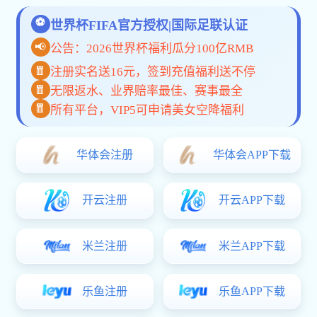
立即下载米兰体育app官网登录入口APP