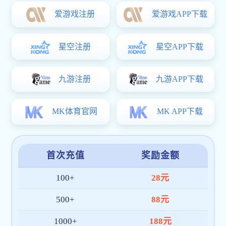
首页
/
体育资讯
/ 正文
2026-06-08 13:26
38 次阅读
利扎拉祖分析拜仁与巴黎之战进攻效率与
奥利塞金球潜力
在现代足球的舞台上，拜仁慕尼黑和巴黎圣日耳曼这
两支球队一直是顶尖劲旅，彼此之间的交锋更是备受
关注。本文将围绕前法国国脚利扎拉祖对拜仁与巴黎
之战进攻效率的分析，以及奥利塞获得金球奖潜力的
探讨进行深入分析。首先，我们将从两队的进攻效率
入手，探讨各自的战术安排和执行能力；接着，我们