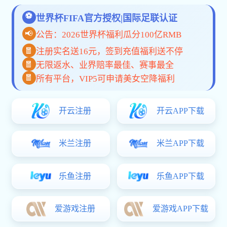
立即下载米兰体育app官网登录入口APP