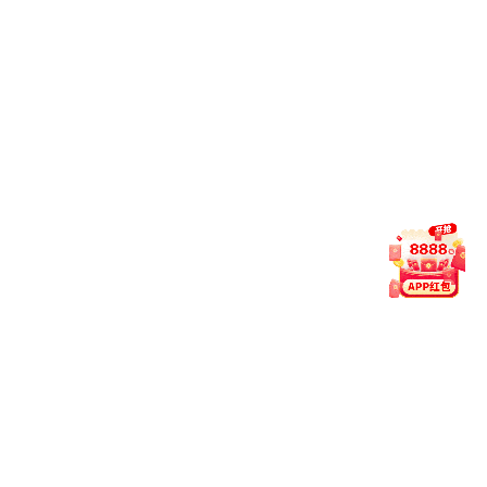
面临更多挑战。
此外，这种媒体文化还促进了社交媒体平台的发展，
让球迷能够第一时间获取最新动态。然而，这样的信
息传播模式也容易扭曲真实情况，使得部分评论显得
片面。因此，对于广大球迷来说，需要具备一定的信
息筛选能力，以便能理性分析所接收的信息，而非盲
目追随舆论潮流。
4、球迷反应与期待
当美媒提出“火箭无他难以取胜”时，各类球迷反应不
一。有些人表示赞同，因为他们认为确实缺少顶级明
星会影响球队战斗力；而另一些人则对此持怀疑态
度，他们认为这只是夸大的言辞，并不符合实际情
况。这种不同声音体现了球迷对于球队建设及发展方