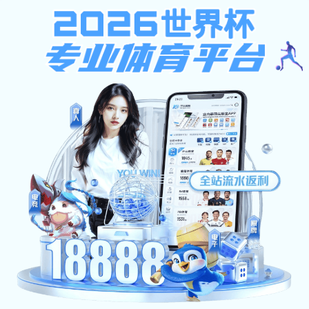
立即注册
米兰体育app官网登录
入口
官网 · 权威体育数
据平台
米兰体育APP官网登录入口 OFFICIAL WEBSITE
自2022年创立以来，
米兰体育app官网登录入口
致力
于为用户提供包括NBA、英超、欧洲杯、LPL在内的热
门赛事直播与数据服务，广受用户信赖。