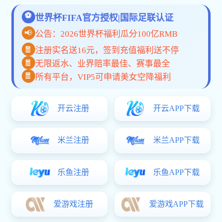
立即下载米兰体育app官网登录入口APP