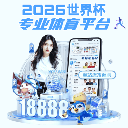
立即注册
米兰体育app官网登录
入口
官网 · 权威体育数
据平台
米兰体育APP官网登录入口 OFFICIAL WEBSITE
自2022年创立以来，
米兰体育app官网登录入口
致力
于为用户提供包括NBA、英超、欧洲杯、LPL在内的热
门赛事直播与数据服务，广受用户信赖。