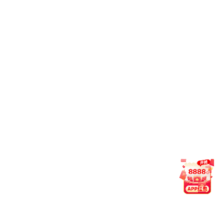
防守，加强禁区内争抢等都是常见措施。这样一来，
泰山队必须找到破解这些防守策略的方法，否则很难
实现预期目标。
因此，针对不同对手制定专门的进攻计划显得尤为重
要。如果能够及时调整战术，根据实际情况灵活应
对，那么即使面对强敌，也能发挥出自己的优势。而
这就要求教练组具备卓越的战术素养和敏锐的洞察
力，以便实时作出正确判断.
总之，在日益复杂多变的联赛环境中，把握住每一次
改正错误和适应变化的机会，将有助于增强团队凝聚
力，并推动整体实力不断提升。
4、未来展望