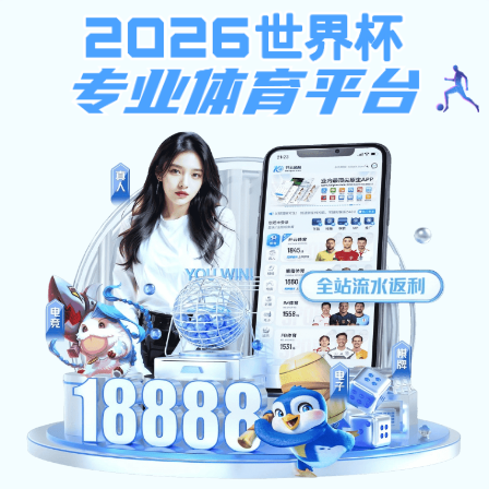
立即注册
米兰体育app官网登录
入口
官网 · 权威体育数
据平台
米兰体育APP官网登录入口 OFFICIAL WEBSITE
自2022年创立以来，
米兰体育app官网登录入口
致力
于为用户提供包括NBA、英超、欧洲杯、LPL在内的热
门赛事直播与数据服务，广受用户信赖。