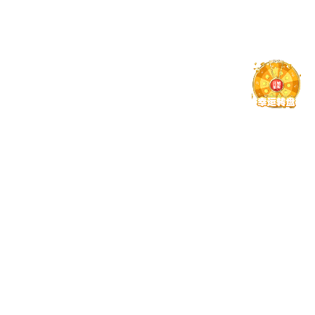
与此同时，一些替补球员也抓住机会，通过积极表现
赢得了教练组的认可。他们在训练中的努力以及比赛
中的拼搏精神，无疑提升了整个队伍的士气。这种积
极向上的氛围有助于缓解由于主力缺阵带来的压力，
从而让全队以更好的心态迎接后续比赛。
但值得注意的是，在高强度比赛中保持良好状态并不
容易。一旦出现伤病或状态波动，就可能导致整体实
力再次受到影响。因此，对于球员身体状况与心理调
节进行科学管理，将成为接下来的重要任务。
3、对手防守策略
面对泰山队的新变化，各支对手自然不会坐视不理。
他们会根据泰山队最新的战术打法制定相应防守策
略，以限制其进攻效率。例如，对关键球员实施盯人