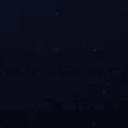
斯晋级欧冠曼联
-10
米兰体育app官网登录入口
兰体育app官网登录入口官方网站为用户提供综合性娱乐
体育内容服务，涵盖体育赛事资讯、数据分析以及多种互
动游戏体验.平台覆盖足球、篮球、电竞等热门体育项目，
同时融合多样化的在线娱乐内容，满足不同用户的兴趣需
求.平台支持网页版与移动端访问，提供官方网站入口、登
入口、注册入口及应用下载等多种使用方式，方便用户快