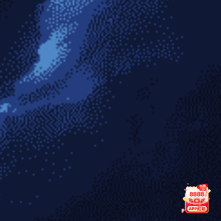
争环境的期待。
，例如组织示威活动或向相关体育机构提交
不足以解决根本问题，需要更为实质性的改
音，不但有助于提升自身形象，同时也能够
己是俱乐部发展的一部分。
强调需加强与足球管理机构之间的信息沟
球队及其粉丝对于公平竞赛标准的要求，才
助裁判系统（VAR）等技术手段也是一种
可以有效降低人眼判断带来的失误，提高裁