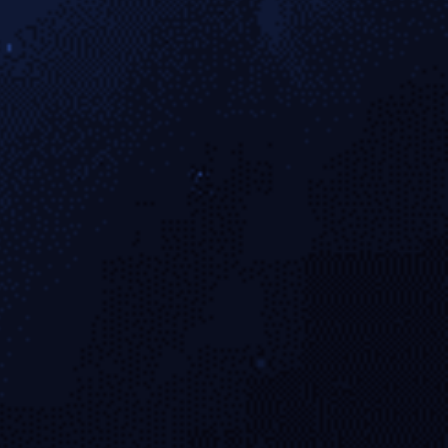
织有关规则和案例分析课程，以提升裁判员
的判断，为所有参赛球队提供一个公平竞争
泛关注，它不仅影响了巴萨当场比赛成绩，
席，他对此事表示出极大的关切，并指出存
回应球迷意见以及采取合适措施，可以帮助
及利用先进技术手段来减少此类事件发生，
争活力的大环境。这不仅是对运动本身负
举措。