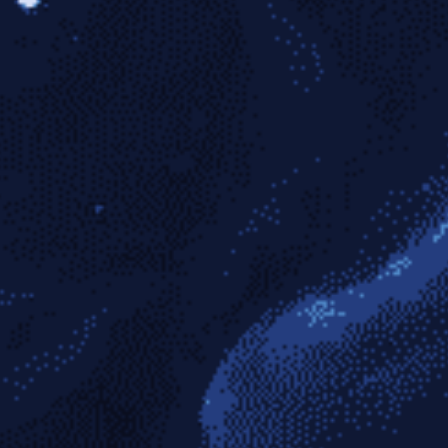
动员深厚情感的同时，也显示出他们渴望公正竞
与此同时，有些球迷选择以集体行动来表达抗议
请愿书。他们认为，仅仅依靠管理层口头表态并
革措施来维护公平竞赛原则。
在这样的背景下，俱乐部若能够积极响应这些声
进一步巩固与球迷之间的联系，让他们感受到自
4、应对未来类似情况
为了有效减少此类事件再次发生，巴萨临时主席
通。只有建立良好的反馈机制，让裁判了解各支
能逐步改善现状。
此外，在技术手段方面，引入更多现代化的视频辅
可行方案。虽然VAR系统并非完美，但合理运用