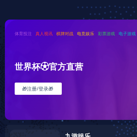
立即注册
米兰体育app官网
权威体育数据平台
米兰体育APP官网登录入口 OFFICIAL WEBSITE
自2022年创立以来，
米兰体育app官网登录入口
英超、欧洲杯、LPL在内的热门赛事直播与数据