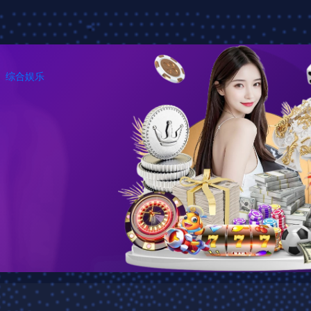
体育
下载App
公司简介
登录入口
官网 ·
致力于为用户提供包括NBA、
服务，广受用户信赖。