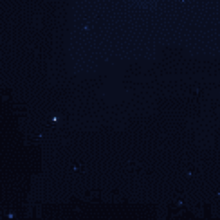
特拉萨俱乐部澄清梅西未
卢卡托尼称
提出收购
唯一真正
2026-05-20
2026-05-17
推荐网站