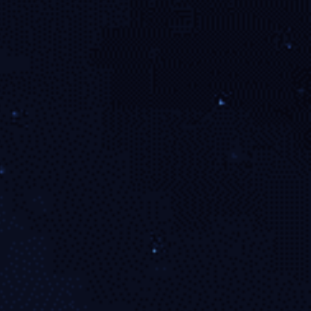
下一篇：
名记称赞戈贝尔防守能力超凡约基